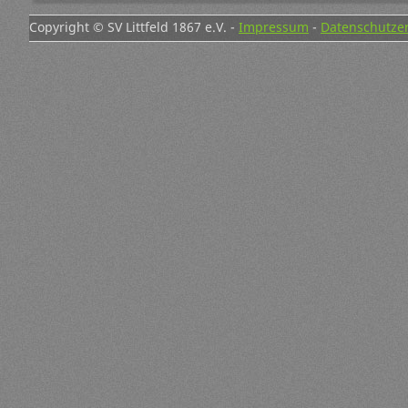
Copyright © SV Littfeld 1867 e.V. -
Impressum
-
Datenschutze