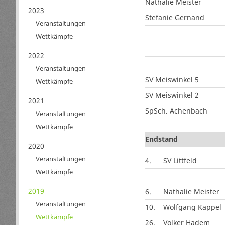
Nathalie Meister
2023
Stefanie Gernand
Veranstaltungen
Wettkämpfe
2022
Veranstaltungen
SV Meiswinkel 5
Wettkämpfe
SV Meiswinkel 2
2021
SpSch. Achenbach
Veranstaltungen
Wettkämpfe
Endstand
2020
Veranstaltungen
4.
SV Littfeld
Wettkämpfe
2019
6.
Nathalie Meister
Veranstaltungen
10.
Wolfgang Kappel
Wettkämpfe
26.
Volker Hadem