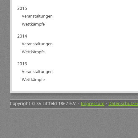
2015
Veranstaltungen
Wettkämpfe
2014
Veranstaltungen
Wettkämpfe
2013
Veranstaltungen
Wettkämpfe
Copyright © SV Littfeld 1867 e.V. -
Impressum
-
Datenschutze