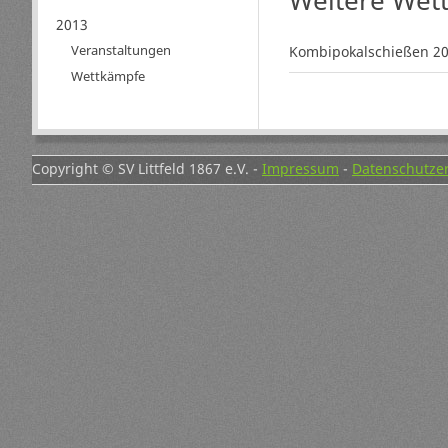
Weitere Wet
2013
Veranstaltungen
Kombipokalschießen 2
Wettkämpfe
Copyright © SV Littfeld 1867 e.V. -
Impressum
-
Datenschutze