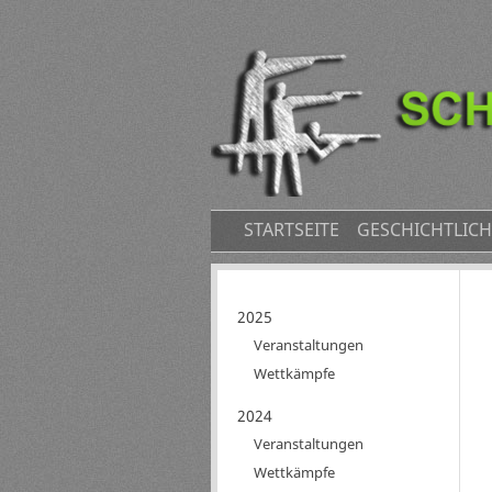
NAVIGATION
STARTSEITE
GESCHICHTLICH
ÜBERSPRINGEN
Navigation
2025
überspringen
Veranstaltungen
Wettkämpfe
2024
Veranstaltungen
Wettkämpfe