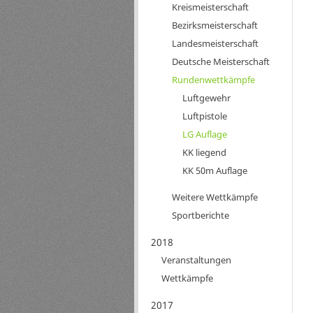
Kreismeisterschaft
Bezirksmeisterschaft
Landesmeisterschaft
Deutsche Meisterschaft
Rundenwettkämpfe
Luftgewehr
Luftpistole
LG Auflage
KK liegend
KK 50m Auflage
Weitere Wettkämpfe
Sportberichte
2018
Veranstaltungen
Wettkämpfe
2017