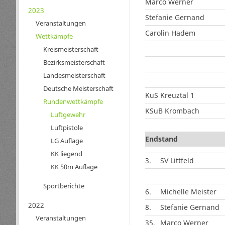
Marco Werner
2023
Stefanie Gernand
Veranstaltungen
Carolin Hadem
Wettkämpfe
Kreismeisterschaft
Bezirksmeisterschaft
Landesmeisterschaft
Deutsche Meisterschaft
KuS Kreuztal 1
Rundenwettkämpfe
KSuB Krombach
Luftgewehr
Luftpistole
Endstand
LG Auflage
KK liegend
3.
SV Littfeld
KK 50m Auflage
Sportberichte
6.
Michelle Meister
2022
8.
Stefanie Gernand
Veranstaltungen
35.
Marco Werner