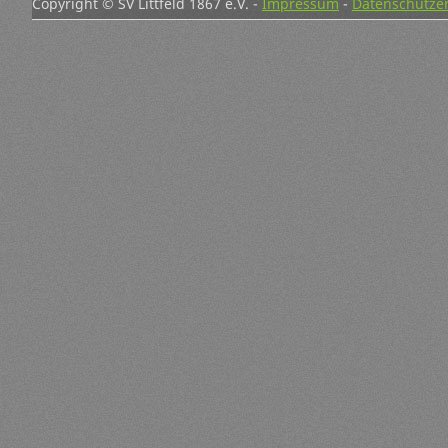
Copyright © SV Littfeld 1867 e.V. -
Impressum
-
Datenschutze