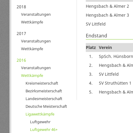
Hengsbach & Almer 2
2018
Veranstaltungen
Hengsbach & Almer 3
Wettkämpfe
SV Littfeld
2017
Endstand
Veranstaltungen
Platz
Verein
Wettkämpfe
1.
SpSch. Hünsborn
2016
2.
Hengsbach & Al
Veranstaltungen
3.
SV Littfeld
Wettkämpfe
4.
SV Struthütten 1
Kreismeisterschaft
Bezirksmeisterschaft
5.
Hengsbach & Al
Landesmeisterschaft
Deutsche Meisterschaft
Ligawettkämpfe
Luftgewehr
Luftgewehr 46+