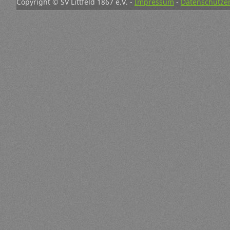
Copyright © SV Littfeld 1867 e.V. -
Impressum
-
Datenschutze