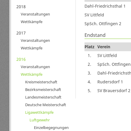
Dahl-Friedrichsthal 1
2018
Veranstaltungen
SV Littfeld
Wettkämpfe
SpSch. Ottfingen 2
2017
Endstand
Veranstaltungen
Platz
Verein
Wettkämpfe
1.
SV Littfeld
2016
2.
SpSch. Ottfingen
Veranstaltungen
3.
Dahl-Friedrichsth
Wettkämpfe
4.
Rudersdorf 1
Kreismeisterschaft
Bezirksmeisterschaft
5.
SV Brauersdorf 2
Landesmeisterschaft
Deutsche Meisterschaft
Ligawettkämpfe
Luftgewehr
Einzelbegegnungen