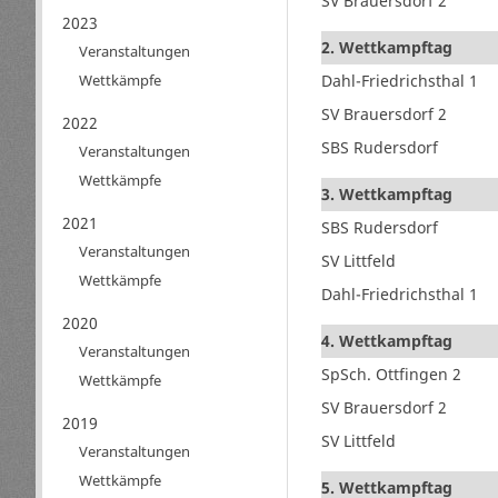
SV Brauersdorf 2
2023
2. Wettkampftag
Veranstaltungen
Dahl-Friedrichsthal 1
Wettkämpfe
SV Brauersdorf 2
2022
SBS Rudersdorf
Veranstaltungen
Wettkämpfe
3. Wettkampftag
2021
SBS Rudersdorf
Veranstaltungen
SV Littfeld
Wettkämpfe
Dahl-Friedrichsthal 1
2020
4. Wettkampftag
Veranstaltungen
SpSch. Ottfingen 2
Wettkämpfe
SV Brauersdorf 2
2019
SV Littfeld
Veranstaltungen
Wettkämpfe
5. Wettkampftag