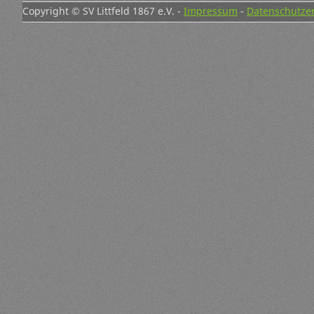
Copyright © SV Littfeld 1867 e.V. -
Impressum
-
Datenschutze