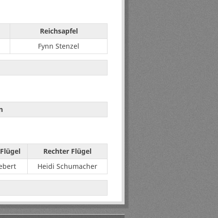
Reichsapfel
Fynn Stenzel
n
Flügel
Rechter Flügel
ebert
Heidi Schumacher