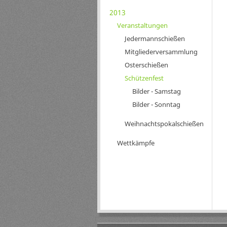
2013
Veranstaltungen
Jedermannschießen
Mitgliederversammlung
Osterschießen
Schützenfest
Bilder - Samstag
Bilder - Sonntag
Weihnachtspokalschießen
Wettkämpfe