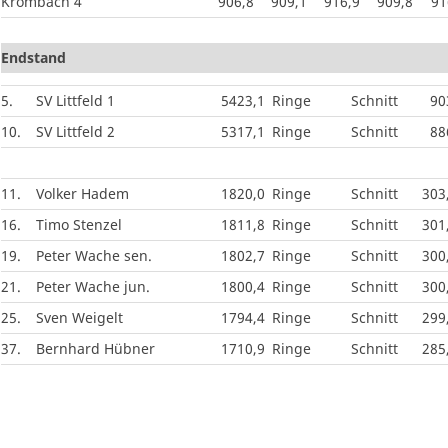
Krombach 4
906,8
909,1
916,9
909,8
91
Endstand
5.
SV Littfeld 1
5423,1
Ringe
Schnitt
90
10.
SV Littfeld 2
5317,1
Ringe
Schnitt
88
11.
Volker Hadem
1820,0
Ringe
Schnitt
303
16.
Timo Stenzel
1811,8
Ringe
Schnitt
301
19.
Peter Wache sen.
1802,7
Ringe
Schnitt
300
21.
Peter Wache jun.
1800,4
Ringe
Schnitt
300
25.
Sven Weigelt
1794,4
Ringe
Schnitt
299
37.
Bernhard Hübner
1710,9
Ringe
Schnitt
285