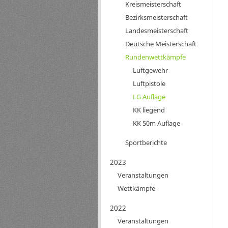
Kreismeisterschaft
Bezirksmeisterschaft
Landesmeisterschaft
Deutsche Meisterschaft
Rundenwettkämpfe
Luftgewehr
Luftpistole
LG Auflage
KK liegend
KK 50m Auflage
Sportberichte
2023
Veranstaltungen
Wettkämpfe
2022
Veranstaltungen