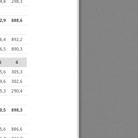
4,8
298,3
2,9
888,6
6,4
892,2
6,5
890,3
5
6
5,6
305,3
9,6
302,6
5,3
290,4
0,5
898,3
5,6
886,6