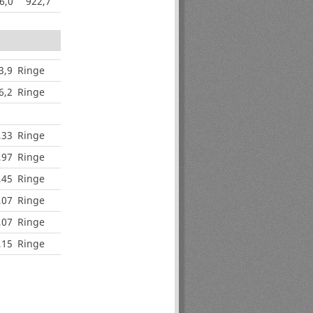
6,0
922,7
3,9
Ringe
6,2
Ringe
,33
Ringe
,97
Ringe
,45
Ringe
,07
Ringe
,07
Ringe
,15
Ringe