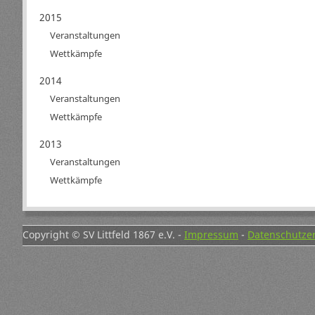
2015
Veranstaltungen
Wettkämpfe
2014
Veranstaltungen
Wettkämpfe
2013
Veranstaltungen
Wettkämpfe
Copyright © SV Littfeld 1867 e.V. -
Impressum
-
Datenschutze