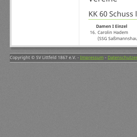
KK 60 Schuss 
Damen I Einzel
16.
Carolin Hadem
(SSG Saßmannshau
Copyright © SV Littfeld 1867 e.V. -
Impressum
-
Datenschutze