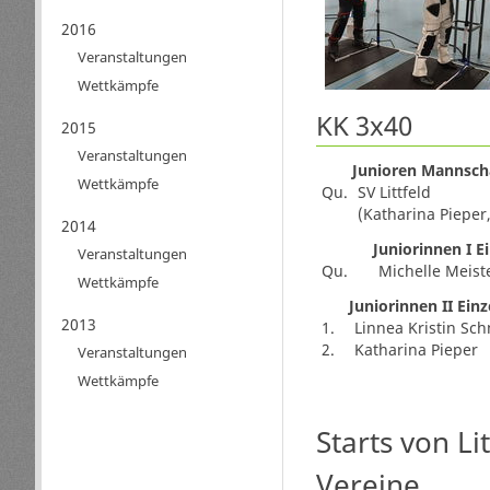
2016
Veranstaltungen
Wettkämpfe
KK 3x40
2015
Veranstaltungen
Junioren Mannsch
Wettkämpfe
Qu.
SV Littfeld
(Katharina Pieper,
2014
Juniorinnen I E
Veranstaltungen
Qu.
Michelle Meist
Wettkämpfe
Juniorinnen II Einz
2013
1.
Linnea Kristin Sch
2.
Katharina Pieper
Veranstaltungen
Wettkämpfe
Starts von Li
Vereine