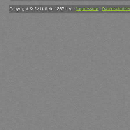
Copyright © SV Littfeld 1867 e.V. -
Impressum
-
Datenschutze