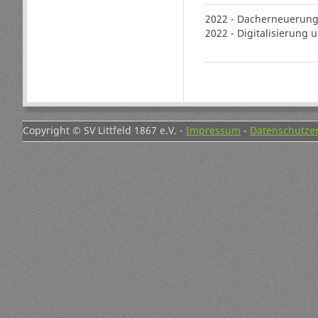
2022 - Dacherneuerun
2022 - Digitalisierung
Copyright © SV Littfeld 1867 e.V. -
Impressum
-
Datenschutze