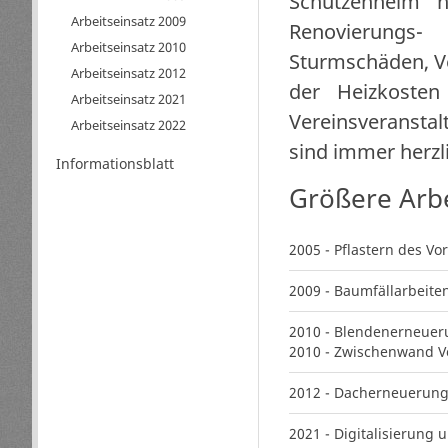
Schützenheim 
Arbeitseinsatz 2009
Renovierungs-
Arbeitseinsatz 2010
Sturmschäden, 
Arbeitseinsatz 2012
der Heizkosten
Arbeitseinsatz 2021
Vereinsveransta
Arbeitseinsatz 2022
sind immer herz
Informationsblatt
Größere Arbe
2005 - Pflastern des V
2009 - Baumfällarbeit
2010 - Blendenerneue
2010 - Zwischenwand 
2012 - Dacherneuerung
2021 - Digitalisierung